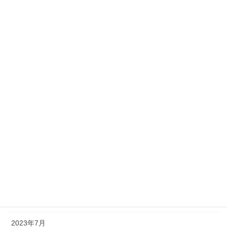
アーカイブ
2026年7月
2025年9月
2025年7月
2025年4月
2025年3月
2024年9月
2024年8月
2023年9月
2023年8月
2023年7月